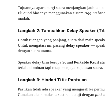
Tujuannya agar energi suara menjangkau jauh tanp
ElSound biasanya menggunakan sistem
rigging bra
mudah.
Langkah 2: Tambahkan Delay Speaker (Tit
Untuk ruangan yang panjang, suara dari main speaker
Untuk mengatasi ini, pasang
delay speaker
— speake
dengan suara utama.
Speaker delay bisa berupa
Sound Portable Kecil
at
terlalu dominan tapi tetap menjaga kejelasan suara.
Langkah 3: Hindari Titik Pantulan
Pastikan tidak ada speaker yang mengarah ke permuk
Gunakan alat simulasi akustik atau uji dengan
pink 