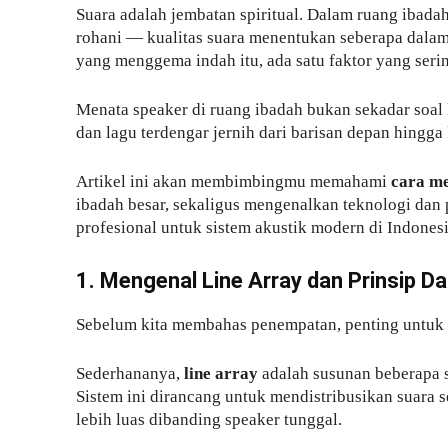
Suara adalah jembatan spiritual. Dalam ruang ibadah
rohani — kualitas suara menentukan seberapa dalam 
yang menggema indah itu, ada satu faktor yang seri
Menata speaker di ruang ibadah bukan sekadar soal k
dan lagu terdengar jernih dari barisan depan hingga
Artikel ini akan membimbingmu memahami
cara me
ibadah besar, sekaligus mengenalkan teknologi dan
profesional untuk sistem akustik modern di Indonesi
1. Mengenal Line Array dan Prinsip D
Sebelum kita membahas penempatan, penting untuk 
Sederhananya,
line array
adalah susunan beberapa 
Sistem ini dirancang untuk mendistribusikan suara 
lebih luas dibanding speaker tunggal.