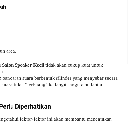
dah
uh area.
u
Salon Speaker Kecil
tidak akan cukup kuat untuk
n.
 pancaran suara berbentuk silinder yang menyebar secara
 suara tidak “terbuang” ke langit-langit atau lantai,
Perlu Diperhatikan
Mengetahui faktor-faktor ini akan membantu menentukan