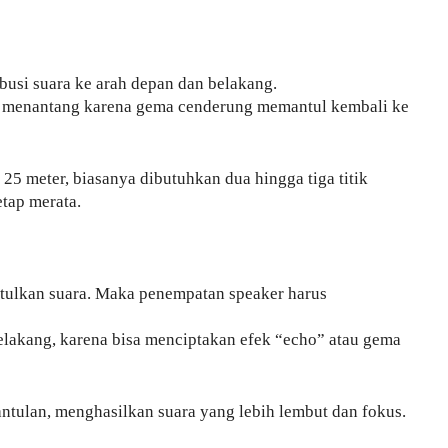
si suara ke arah depan dan belakang.
r menantang karena gema cenderung memantul kembali ke
25 meter, biasanya dibutuhkan dua hingga tiga titik
etap merata.
tulkan suara. Maka penempatan speaker harus
lakang, karena bisa menciptakan efek “echo” atau gema
tulan, menghasilkan suara yang lebih lembut dan fokus.