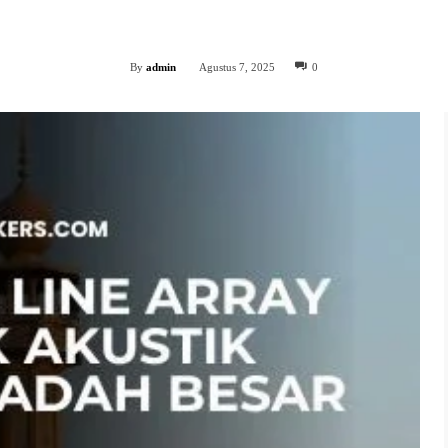
Facebook
Twitter
WhatsApp
Share
By
admin
Agustus 7, 2025
0