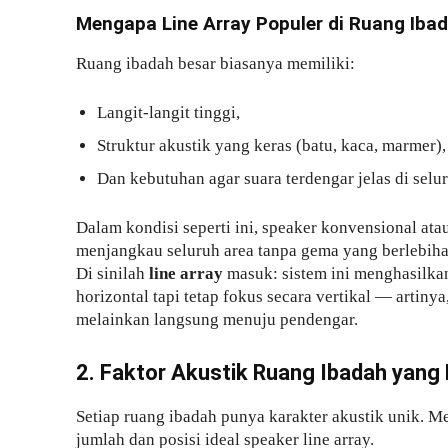
Mengapa Line Array Populer di Ruang Iba
Ruang ibadah besar biasanya memiliki:
Langit-langit tinggi,
Struktur akustik yang keras (batu, kaca, marmer),
Dan kebutuhan agar suara terdengar jelas di selur
Dalam kondisi seperti ini, speaker konvensional ata
menjangkau seluruh area tanpa gema yang berlebiha
Di sinilah
line array
masuk: sistem ini menghasilkan
horizontal tapi tetap fokus secara vertikal — artinya,
melainkan langsung menuju pendengar.
2. Faktor Akustik Ruang Ibadah yang 
Setiap ruang ibadah punya karakter akustik unik. 
jumlah dan posisi ideal speaker line array.