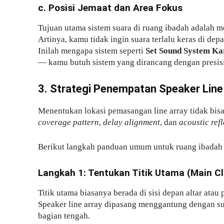
c. Posisi Jemaat dan Area Fokus
Tujuan utama sistem suara di ruang ibadah adalah 
Artinya, kamu tidak ingin suara terlalu keras di dep
Inilah mengapa sistem seperti
Set Sound System Ka
— kamu butuh sistem yang dirancang dengan presisi
3. Strategi Penempatan Speaker Line
Menentukan lokasi pemasangan line array tidak bis
coverage pattern
,
delay alignment
, dan
acoustic ref
Berikut langkah panduan umum untuk ruang ibadah 
Langkah 1: Tentukan Titik Utama (Main Cl
Titik utama biasanya berada di sisi depan altar ata
Speaker line array dipasang menggantung dengan s
bagian tengah.