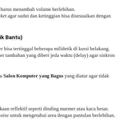
a harus menambah volume berlebihan.
cket
agar sudut dan ketinggian bisa disesuaikan dengan
ik Bantu)
 bisa tertinggal beberapa milidetik di kursi belakang.
r tambahan yang diberi jeda waktu (delay) agar sinkron
au
Salon Komputer yang Bagus
yang diatur agar tidak
aan reflektif seperti dinding marmer atau kaca besar.
noise
untuk mengetahui area dengan pantulan berlebihan.