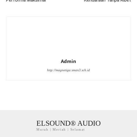
Admin
http://magnetiga.sman3.sch.id
ELSOUND® AUDIO
Murah | Meriah | Selamat