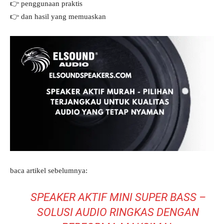
👉 penggunaan praktis
👉 dan hasil yang memuaskan
baca artikel sebelumnya:
SPEAKER AKTIF MINI SUPER BASS –
SOLUSI AUDIO RINGKAS DENGAN