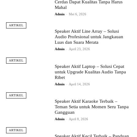
Cerdas Dapat Kualitas Tanpa Harus
Mahal
Admin
-
Mei 6, 2026
ARTIKEL
Speaker Aktif Line Array – Solusi
Audio Profesional untuk Jangkauan
Luas dan Suara Merata
Admin
-
April 23, 2026
ARTIKEL
Speaker Aktif Laptop – Solusi Cepat
untuk Upgrade Kualitas Audio Tanpa
Ribet
Admin
-
April 14, 2026
ARTIKEL
Speaker Aktif Karaoke Terbaik –
Teman Setia untuk Momen Seru Tanpa
Gangguan
Admin
-
April 8, 2026
ARTIKEL
Speaker Aktif Kecil Terbaik – Panduan