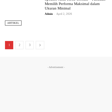
Memilih Performa Maksimal dalam
Ukuran Minimal
Admin
-
April 2, 2026
ARTIKEL
1
2
3
- Advertisement -