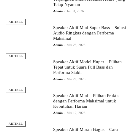
Tetap Nyaman
Admin
-
Juni 3, 2026
ARTIKEL
Speaker Aktif Mini Super Bass – Solusi
Audio Ringkas dengan Performa
Maksimal
Admin
-
Mei 25, 2026
ARTIKEL
Speaker Aktif Model Huper – Pilihan
Tepat untuk Suara Full Bass dan
Performa Stabil
Admin
-
Mei 20, 2026
ARTIKEL
Speaker Aktif Mini – Pilihan Praktis
dengan Performa Maksimal untuk
Kebutuhan Harian
Admin
-
Mei 12, 2026
ARTIKEL
Speaker Aktif Murah Bagus – Cara