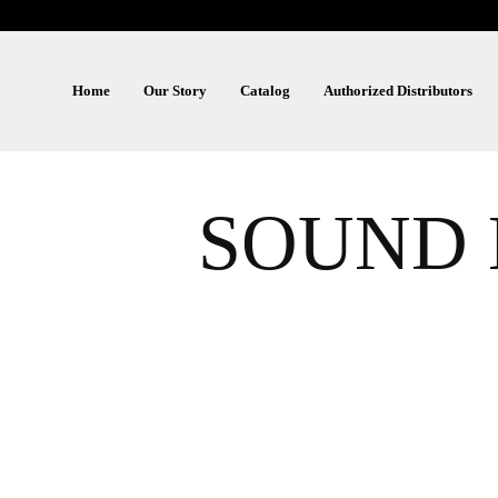
Home
Our Story
Catalog
Authorized Distributors
SOUND