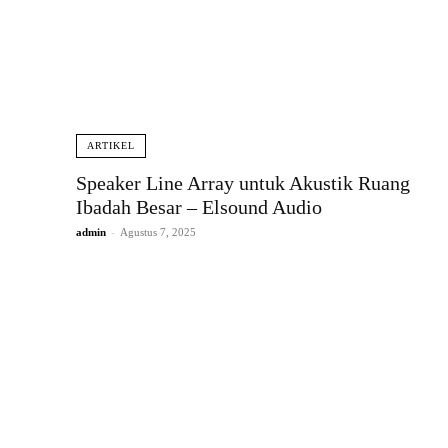
ARTIKEL
Speaker Line Array untuk Akustik Ruang
Ibadah Besar – Elsound Audio
admin
-
Agustus 7, 2025