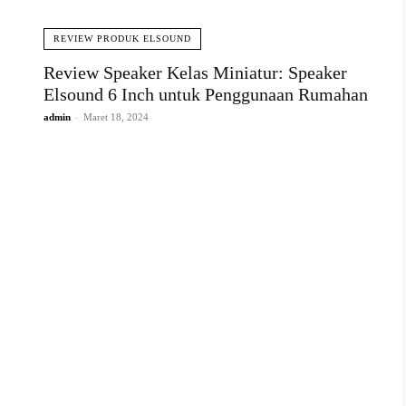
REVIEW PRODUK ELSOUND
Review Speaker Kelas Miniatur: Speaker
Elsound 6 Inch untuk Penggunaan Rumahan
admin
-
Maret 18, 2024