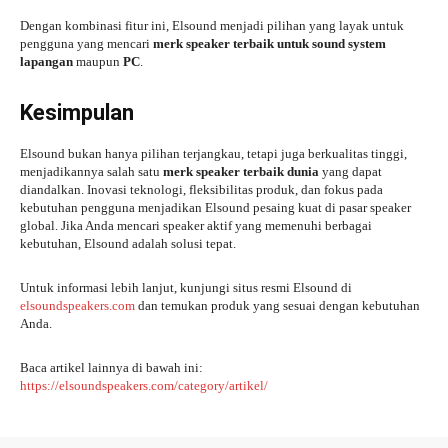
Dengan kombinasi fitur ini, Elsound menjadi pilihan yang layak untuk
pengguna yang mencari
merk speaker terbaik untuk sound system
lapangan
maupun
PC
.
Kesimpulan
Elsound bukan hanya pilihan terjangkau, tetapi juga berkualitas tinggi,
menjadikannya salah satu
merk speaker terbaik dunia
yang dapat
diandalkan. Inovasi teknologi, fleksibilitas produk, dan fokus pada
kebutuhan pengguna menjadikan Elsound pesaing kuat di pasar speaker
global. Jika Anda mencari speaker aktif yang memenuhi berbagai
kebutuhan, Elsound adalah solusi tepat.
Untuk informasi lebih lanjut, kunjungi situs resmi Elsound di
elsoundspeakers.com
dan temukan produk yang sesuai dengan kebutuhan
Anda.
Baca artikel lainnya di bawah ini:
https://elsoundspeakers.com/category/artikel/