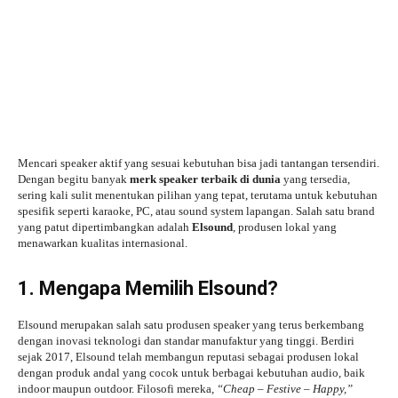
Mencari speaker aktif yang sesuai kebutuhan bisa jadi tantangan tersendiri.
Dengan begitu banyak
merk speaker terbaik di dunia
yang tersedia,
sering kali sulit menentukan pilihan yang tepat, terutama untuk kebutuhan
spesifik seperti karaoke, PC, atau sound system lapangan. Salah satu brand
yang patut dipertimbangkan adalah
Elsound
, produsen lokal yang
menawarkan kualitas internasional.
1. Mengapa Memilih Elsound?
Elsound merupakan salah satu produsen speaker yang terus berkembang
dengan inovasi teknologi dan standar manufaktur yang tinggi. Berdiri
sejak 2017, Elsound telah membangun reputasi sebagai produsen lokal
dengan produk andal yang cocok untuk berbagai kebutuhan audio, baik
indoor maupun outdoor. Filosofi mereka,
“Cheap – Festive – Happy,”