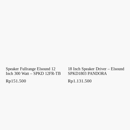
Speaker Fullrange Elsound 12
18 Inch Speaker Driver – Elsound
Inch 300 Watt – SPKD 12FR-TB
SPKD1803 PANDORA
Rp
151.500
Rp
1.131.500