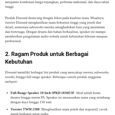
menjamin kombinasi harga terjangkau, performa maksimal, dan daya tahan
tinggi.
Produk Elsound dirancang dengan fokus pada kualitas suara. Misalnya,
tweeter Elsound menghasilkan suara frekuensi tinggi yang jernih dan
detail, sementara subwoofer mereka menghadirkan bass yang mendalam
dan bertenaga. Dengan desain dan bahan berkualitas, speaker ini mampu
memberikan pengalaman audio terbaik untuk kebutuhan hiburan maupun
profesional.
2. Ragam Produk untuk Berbagai
Kebutuhan
Elsound memiliki berbagai lini produk yang mencakup tweeter, subwoofer,
woofer, hingga full-range speaker. Beberapa contoh produk unggulan
meliputi:
Full-Range Speaker 10 Inch SPKD 1036ESF
: Ideal untuk home
theater hingga sistem PA. Speaker ini menawarkan suara yang seimbang
dengan daya hingga 150 watt.
Tweeter TWM 2580
: Menghasilkan suara jernih dan responsif, cocok
untuk berbagai setup audio.