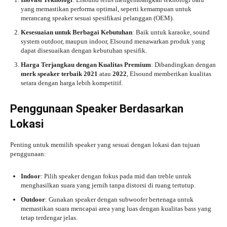
yang memastikan performa optimal, seperti kemampuan untuk
merancang speaker sesuai spesifikasi pelanggan (OEM).
Kesesuaian untuk Berbagai Kebutuhan
: Baik untuk karaoke, sound
system outdoor, maupun indoor, Elsound menawarkan produk yang
dapat disesuaikan dengan kebutuhan spesifik.
Harga Terjangkau dengan Kualitas Premium
: Dibandingkan dengan
merk speaker terbaik 2021
atau
2022
, Elsound memberikan kualitas
setara dengan harga lebih kompetitif.
Penggunaan Speaker Berdasarkan
Lokasi
Penting untuk memilih speaker yang sesuai dengan lokasi dan tujuan
penggunaan:
Indoor
: Pilih speaker dengan fokus pada mid dan treble untuk
menghasilkan suara yang jernih tanpa distorsi di ruang tertutup.
Outdoor
: Gunakan speaker dengan subwoofer bertenaga untuk
memastikan suara mencapai area yang luas dengan kualitas bass yang
tetap terdengar jelas.