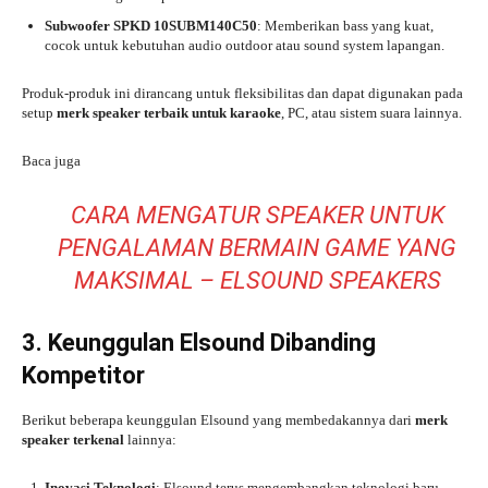
Subwoofer SPKD 10SUBM140C50
: Memberikan bass yang kuat,
cocok untuk kebutuhan audio outdoor atau sound system lapangan.
Produk-produk ini dirancang untuk fleksibilitas dan dapat digunakan pada
setup
merk speaker terbaik untuk karaoke
, PC, atau sistem suara lainnya.
Baca juga
CARA MENGATUR SPEAKER UNTUK
PENGALAMAN BERMAIN GAME YANG
MAKSIMAL – ELSOUND SPEAKERS
3. Keunggulan Elsound Dibanding
Kompetitor
Berikut beberapa keunggulan Elsound yang membedakannya dari
merk
speaker terkenal
lainnya:
Inovasi Teknologi
: Elsound terus mengembangkan teknologi baru