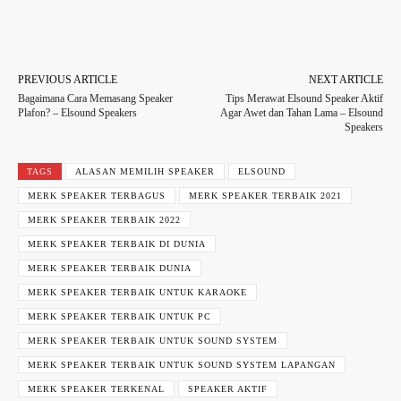
Facebook
Twitter
WhatsApp
PREVIOUS ARTICLE
NEXT ARTICLE
Bagaimana Cara Memasang Speaker
Tips Merawat Elsound Speaker Aktif
Plafon? – Elsound Speakers
Agar Awet dan Tahan Lama – Elsound
Speakers
TAGS
ALASAN MEMILIH SPEAKER
ELSOUND
MERK SPEAKER TERBAGUS
MERK SPEAKER TERBAIK 2021
MERK SPEAKER TERBAIK 2022
MERK SPEAKER TERBAIK DI DUNIA
MERK SPEAKER TERBAIK DUNIA
MERK SPEAKER TERBAIK UNTUK KARAOKE
MERK SPEAKER TERBAIK UNTUK PC
MERK SPEAKER TERBAIK UNTUK SOUND SYSTEM
MERK SPEAKER TERBAIK UNTUK SOUND SYSTEM LAPANGAN
MERK SPEAKER TERKENAL
SPEAKER AKTIF