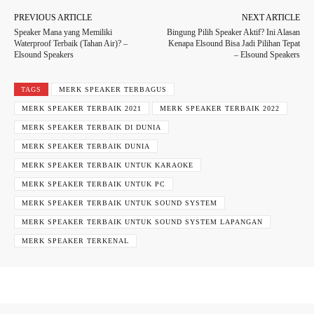
PREVIOUS ARTICLE
NEXT ARTICLE
Speaker Mana yang Memiliki
Bingung Pilih Speaker Aktif? Ini Alasan
Waterproof Terbaik (Tahan Air)? –
Kenapa Elsound Bisa Jadi Pilihan Tepat
Elsound Speakers
– Elsound Speakers
TAGS
MERK SPEAKER TERBAGUS
MERK SPEAKER TERBAIK 2021
MERK SPEAKER TERBAIK 2022
MERK SPEAKER TERBAIK DI DUNIA
MERK SPEAKER TERBAIK DUNIA
MERK SPEAKER TERBAIK UNTUK KARAOKE
MERK SPEAKER TERBAIK UNTUK PC
MERK SPEAKER TERBAIK UNTUK SOUND SYSTEM
MERK SPEAKER TERBAIK UNTUK SOUND SYSTEM LAPANGAN
MERK SPEAKER TERKENAL