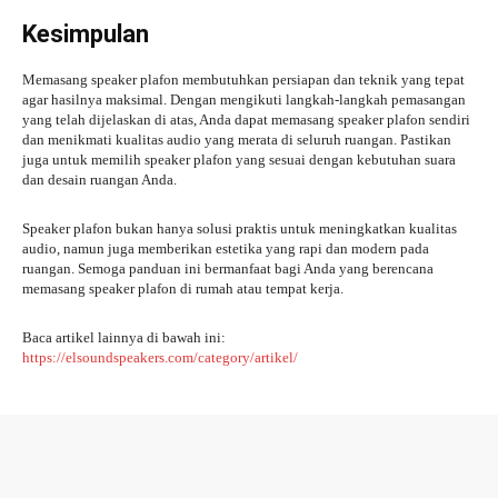
Kesimpulan
Memasang speaker plafon membutuhkan persiapan dan teknik yang tepat
agar hasilnya maksimal. Dengan mengikuti langkah-langkah pemasangan
yang telah dijelaskan di atas, Anda dapat memasang speaker plafon sendiri
dan menikmati kualitas audio yang merata di seluruh ruangan. Pastikan
juga untuk memilih speaker plafon yang sesuai dengan kebutuhan suara
dan desain ruangan Anda.
Speaker plafon bukan hanya solusi praktis untuk meningkatkan kualitas
audio, namun juga memberikan estetika yang rapi dan modern pada
ruangan. Semoga panduan ini bermanfaat bagi Anda yang berencana
memasang speaker plafon di rumah atau tempat kerja.
Baca artikel lainnya di bawah ini:
https://elsoundspeakers.com/category/artikel/
Facebook
Twitter
WhatsApp