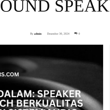
SOUND SPEAK
Facebook
Twitter
WhatsApp
Share
By
admin
Desember 30, 2024
0