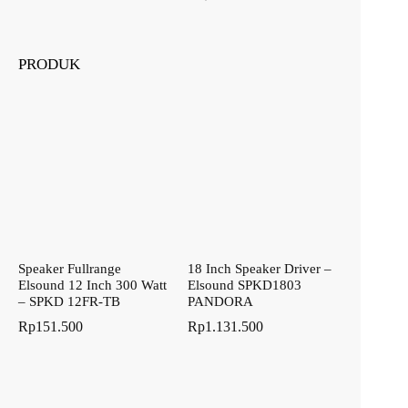
PRODUK
Speaker Fullrange
18 Inch Speaker Driver –
Elsound 12 Inch 300 Watt
Elsound SPKD1803
– SPKD 12FR-TB
PANDORA
Rp
151.500
Rp
1.131.500