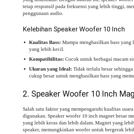
tetap responsif pada frekuensi yang lebih tinggi, m
penggunaan audio.
Kelebihan Speaker Woofer 10 Inch
Kualitas Bass:
Mampu menghasilkan bass yang le
yang lebih kecil.
Kompatibilitas:
Cocok untuk berbagai macam sis
Ukuran yang Ideal:
Tidak terlalu besar sehingg
cukup besar untuk menghasilkan bass yang mem
2. Speaker Woofer 10 Inch Ma
Salah satu faktor yang mempengaruhi kualitas suara
digunakan. Speaker woofer 10 inch magnet besar m
yang lebih keras dan lebih dalam. Magnet yang lebi
speaker, memungkinkan woofer untuk bergerak lebih