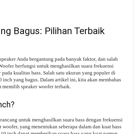
ng Bagus: Pilihan Terbaik
speaker Anda bergantung pada banyak faktor, dan salah
Woofer berfungsi untuk menghasilkan suara frekuensi
ada kualitas bass. Salah satu ukuran yang populer di
 inch yang bagus. Dalam artikel ini, kita akan membahas
m memilih speaker woofer terbaik.
nch?
dirancang untuk menghasilkan suara bass dengan frekuensi
er woofer, yang menentukan seberapa dalam dan kuat bass
r 10 inch dapat memberikan suara bass yang kuat namun