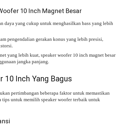
oofer 10 Inch Magnet Besar
 daya yang cukup untuk menghasilkan bass yang lebih
m pengendalian gerakan konus yang lebih presisi,
storsi.
et yang lebih kuat, speaker woofer 10 inch magnet besar
nggunaan jangka panjang.
r 10 Inch Yang Bagus
ukan pertimbangan beberapa faktor untuk memastikan
a tips untuk memilih speaker woofer terbaik untuk
ansi