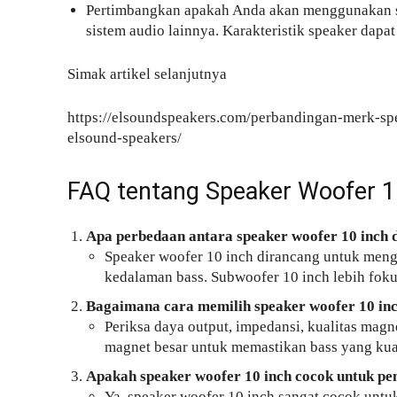
Pertimbangkan apakah Anda akan menggunakan sp
sistem audio lainnya. Karakteristik speaker dap
Simak artikel selanjutnya
https://elsoundspeakers.com/perbandingan-merk-s
elsound-speakers/
FAQ tentang Speaker Woofer 1
Apa perbedaan antara speaker woofer 10 inch 
Speaker woofer 10 inch dirancang untuk meng
kedalaman bass. Subwoofer 10 inch lebih foku
Bagaimana cara memilih speaker woofer 10 inc
Periksa daya output, impedansi, kualitas magne
magnet besar untuk memastikan bass yang kuat
Apakah speaker woofer 10 inch cocok untuk p
Ya, speaker woofer 10 inch sangat cocok untu