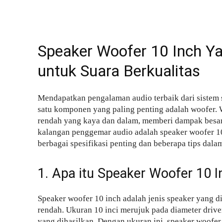
Speaker Woofer 10 Inch Ya
untuk Suara Berkualitas
Mendapatkan pengalaman audio terbaik dari sistem 
satu komponen yang paling penting adalah woofer. 
rendah yang kaya dan dalam, memberi dampak besar p
kalangan penggemar audio adalah speaker woofer 10
berbagai spesifikasi penting dan beberapa tips dala
1. Apa itu Speaker Woofer 10 I
Speaker woofer 10 inch adalah jenis speaker yang 
rendah. Ukuran 10 inci merujuk pada diameter driv
yang dihasilkan. Dengan ukuran ini, speaker woofe