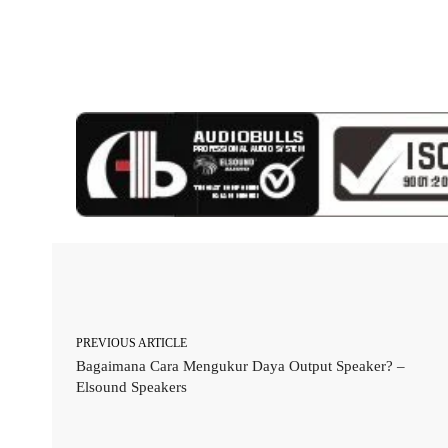
Facebook
Twitter
Share
PREVIOUS ARTICLE
Bagaimana Cara Mengukur Daya Output Speaker? –
Elsound Speakers