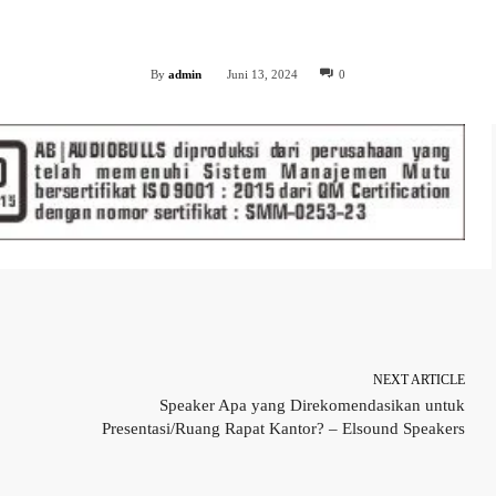
Facebook
Twitter
WhatsApp
Share
By
admin
Juni 13, 2024
0
WhatsApp
NEXT ARTICLE
Speaker Apa yang Direkomendasikan untuk
Presentasi/Ruang Rapat Kantor? – Elsound Speakers