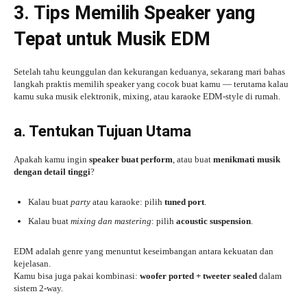
3. Tips Memilih Speaker yang
Tepat untuk Musik EDM
Setelah tahu keunggulan dan kekurangan keduanya, sekarang mari bahas
langkah praktis memilih speaker yang cocok buat kamu — terutama kalau
kamu suka musik elektronik, mixing, atau karaoke EDM-style di rumah.
a. Tentukan Tujuan Utama
Apakah kamu ingin
speaker buat perform
, atau buat
menikmati musik
dengan detail tinggi
?
Kalau buat
party
atau karaoke: pilih
tuned port
.
Kalau buat
mixing dan mastering
: pilih
acoustic suspension
.
EDM adalah genre yang menuntut keseimbangan antara kekuatan dan
kejelasan.
Kamu bisa juga pakai kombinasi:
woofer ported + tweeter sealed
dalam
sistem 2-way.