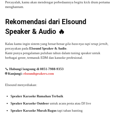
Percayalah, kamu akan mendengar perbedaannya begitu kick drum pertama
menghantam.
Rekomendasi dari Elsound
Speaker & Audio 🔥
Kalau kamu ingin sistem yang benar-benar
gila bass-nya tapi tetap jernih
,
percayakan pada
Elsound Speaker & Audio
.
Kami punya pengalaman puluhan tahun dalam tuning speaker untuk
berbagai genre, termasuk EDM dan karaoke profesional.
📞
Hubungi langsung di 0851-7988-9353
🌐
Kunjungi:
elsoundspeakers.com
Elsound menyediakan:
Speaker Karaoke Rumahan Terbaik
Speaker Karaoke Outdoor
untuk acara pesta atau DJ live
Speaker Karaoke Murah Bagus
tapi tahan banting