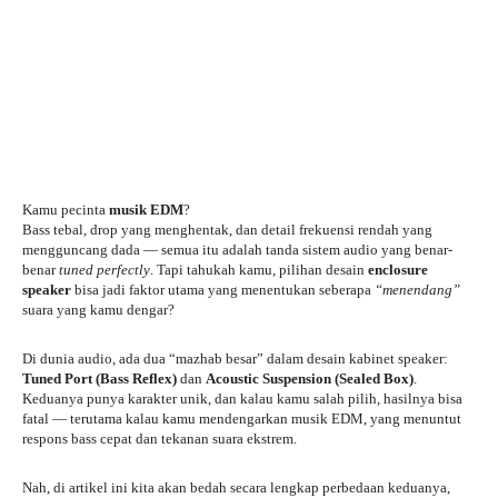
Kamu pecinta
musik EDM
?
Bass tebal, drop yang menghentak, dan detail frekuensi rendah yang
mengguncang dada — semua itu adalah tanda sistem audio yang benar-
benar
tuned perfectly
. Tapi tahukah kamu, pilihan desain
enclosure
speaker
bisa jadi faktor utama yang menentukan seberapa
“menendang”
suara yang kamu dengar?
Di dunia audio, ada dua “mazhab besar” dalam desain kabinet speaker:
Tuned Port (Bass Reflex)
dan
Acoustic Suspension (Sealed Box)
.
Keduanya punya karakter unik, dan kalau kamu salah pilih, hasilnya bisa
fatal — terutama kalau kamu mendengarkan musik EDM, yang menuntut
respons bass cepat dan tekanan suara ekstrem.
Nah, di artikel ini kita akan bedah secara lengkap perbedaan keduanya,