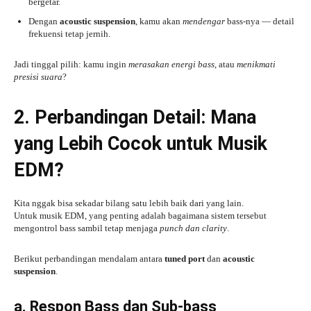
bergetar.
Dengan
acoustic suspension
, kamu akan
mendengar
bass-nya — detail
frekuensi tetap jernih.
Jadi tinggal pilih: kamu ingin
merasakan energi bass
, atau
menikmati
presisi suara
?
2. Perbandingan Detail: Mana
yang Lebih Cocok untuk Musik
EDM?
Kita nggak bisa sekadar bilang satu lebih baik dari yang lain.
Untuk musik EDM, yang penting adalah bagaimana sistem tersebut
mengontrol bass sambil tetap menjaga
punch dan clarity
.
Berikut perbandingan mendalam antara
tuned port
dan
acoustic
suspension
.
a. Respon Bass dan Sub-bass