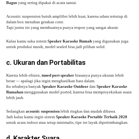
Bagus
yang sering dipakai di acara santai.
Acoustic suspension butuh amplifier lebih kuat, karena udara tertutup di
dalam box menahan gerakan cone.
Tapi justru ini yang membuatnya punya respon yang sangat akurat.
Kalau kamu suka sistem
Speaker Karaoke Rumah
yang digunakan juga
untuk produksi musik, model sealed bisa jadi pilihan solid.
c. Ukuran dan Portabilitas
Karena lebih efisien,
tuned port speaker
biasanya punya ukuran lebih
besar — apalagi jika ingin menghasilkan bass dalam.
Itu sebabnya banyak
Speaker Karaoke Outdoor
dan
Speaker Karaoke
Rumahan
menggunakan model ported, karena bisa memproyeksikan suara
lebih jauh.
Sedangkan
acoustic suspension
lebih ringkas dan mudah dibawa.
Jadi kalau kamu ingin sistem
Speaker Karaoke Portable Terbaik 2020
untuk acara indoor atau setup minimalis, tipe ini layak dipertimbangkan.
d. Karakter Suara