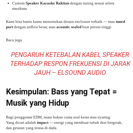
Custom
Speaker Karaoke Rakitan
dengan tuning sesuai selera
musikmu
Kami bisa bantu kamu menentukan desain enclosure terbaik — mau
tuned
port
dengan airflow besar, atau
acoustic sealed
buat presisi tinggi.
Baca juga
PENGARUH KETEBALAN KABEL SPEAKER
TERHADAP RESPON FREKUENSI DI JARAK
JAUH – ELSOUND AUDIO
Kesimpulan: Bass yang Tepat =
Musik yang Hidup
Bagi penggemar EDM, suara bukan cuma soal keras atau nyaring.
Yang dicari adalah
impact
— energi yang membuat tubuh ikut bergerak,
dan getaran yang terasa di dada.