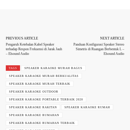
Facebook
Twitter
WhatsApp
PREVIOUS ARTICLE
NEXT ARTICLE
Pengaruh Ketebalan Kabel Speaker
Panduan Konfigurasi Speaker Stereo
terhadap Respon Frekuensi di Jarak Jauh
Simetris di Ruangan Berbentuk L –
– Elsound Audio
Elsound Audio
TAGS
SPEAKER KARAOKE MURAH BAGUS
SPEAKER KARAOKE MURAH BERKUALITAS
SPEAKER KARAOKE MURAH TERBAIK
SPEAKER KARAOKE OUTDOOR
SPEAKER KARAOKE PORTABLE TERBAIK 2020
SPEAKER KARAOKE RAKITAN
SPEAKER KARAOKE RUMAH
SPEAKER KARAOKE RUMAHAN
SPEAKER KARAOKE RUMAHAN TERBAIK