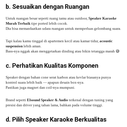
b. Sesuaikan dengan Ruangan
Untuk ruangan besar seperti ruang tamu atau outdoor,
Speaker Karaoke
Murah Terbaik
tipe ported lebih cocok.
Dia bisa memanfaatkan udara ruangan untuk memperluas gelombang suara.
Tapi kalau kamu tinggal di apartemen kecil atau kamar tidur,
acoustic
suspension
lebih aman.
Bass-nya nggak akan menggetarkan dinding atau bikin tetangga marah 😅
c. Perhatikan Kualitas Komponen
Speaker dengan bahan cone serat karbon atau kevlar biasanya punya
kontrol suara lebih baik — apapun desain box-nya.
Pastikan juga magnet dan coil-nya mumpuni.
Brand seperti
Elsound Speaker & Audio
terkenal dengan tuning yang
presisi dan driver yang tahan lama, bahkan pada volume tinggi.
d. Pilih Speaker Karaoke Berkualitas