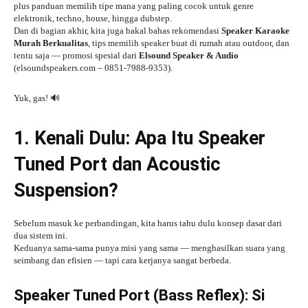
plus panduan memilih tipe mana yang paling cocok untuk genre
elektronik, techno, house, hingga dubstep.
Dan di bagian akhir, kita juga bakal bahas rekomendasi
Speaker Karaoke
Murah Berkualitas
, tips memilih speaker buat di rumah atau outdoor, dan
tentu saja — promosi spesial dari
Elsound Speaker & Audio
(elsoundspeakers.com – 0851-7988-9353).
Yuk, gas! 🔊
1. Kenali Dulu: Apa Itu Speaker
Tuned Port dan Acoustic
Suspension?
Sebelum masuk ke perbandingan, kita harus tahu dulu konsep dasar dari
dua sistem ini.
Keduanya sama-sama punya misi yang sama — menghasilkan suara yang
seimbang dan efisien — tapi cara kerjanya sangat berbeda.
Speaker Tuned Port (Bass Reflex): Si