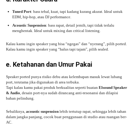
Tuned Port
: bass tebal, kuat, tapi kadang kurang akurat. Ideal untuk
EDM, hip-hop, atau DJ performance.
Acoustic Suspension
: bass rapat, detail jernih, tapi tidak terlalu
menghentak. Ideal untuk mixing dan critical listening.
Kalau kamu ingin speaker yang bisa “ngegas” dan “nyerang”, pilih ported.
Kalau kamu ingin speaker yang “halus tapi tajam”, pilih sealed.
e. Ketahanan dan Umur Pakai
Speaker ported punya risiko debu atau kelembapan masuk lewat lubang
port, terutama jika digunakan di area terbuka.
Tapi kalau kamu pakai produk berkualitas seperti buatan
Elsound Speaker
& Audio
, desain port-nya sudah dirancang anti-resonansi dan dilapisi
bahan pelindung.
Sebaliknya,
acoustic suspension
lebih tertutup rapat, sehingga lebih tahan
dalam jangka panjang, cocok buat penggunaan di studio atau ruangan ber-
AC.