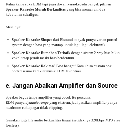
Kalau kamu suka EDM tapi juga doyan karaoke, ada banyak pilihan
Speaker Karaoke Murah Berkualitas
yang bisa memenuhi dua
kebutuhan sekaligus.
Misalnya:
Speaker Karaoke Shopee
dari Elsound banyak punya varian ported
system dengan bass yang mantap untuk lagu-lagu elektronik.
Speaker Karaoke Rumahan Terbaik
dengan sistem 2-way bisa bikin
vokal tetap jernih meski bass berdentum.
Speaker Karaoke Rakitan
? Bisa banget! Kamu bisa custom box
ported sesuai karakter musik EDM favoritmu.
e. Jangan Abaikan Amplifier dan Source
Speaker bagus tanpa amplifier yang cocok itu percuma.
EDM punya
dynamic range
yang ekstrem, jadi pastikan amplifier punya
headroom cukup agar tidak clipping.
Gunakan juga file audio berkualitas tinggi (setidaknya 320kbps MP3 atau
lossless).