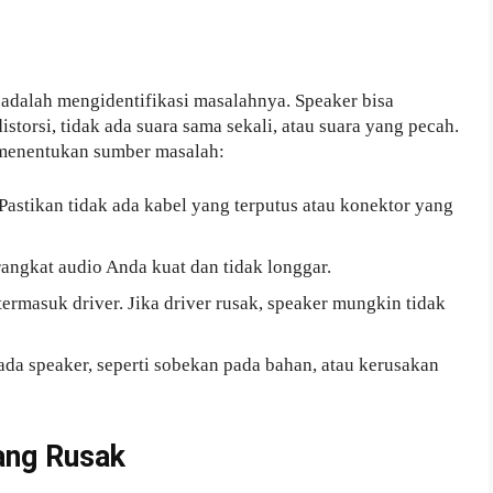
adalah mengidentifikasi masalahnya. Speaker bisa
storsi, tidak ada suara sama sekali, atau suara yang pecah.
 menentukan sumber masalah:
Pastikan tidak ada kabel yang terputus atau konektor yang
rangkat audio Anda kuat dan tidak longgar.
termasuk driver. Jika driver rusak, speaker mungkin tidak
pada speaker, seperti sobekan pada bahan, atau kerusakan
yang Rusak