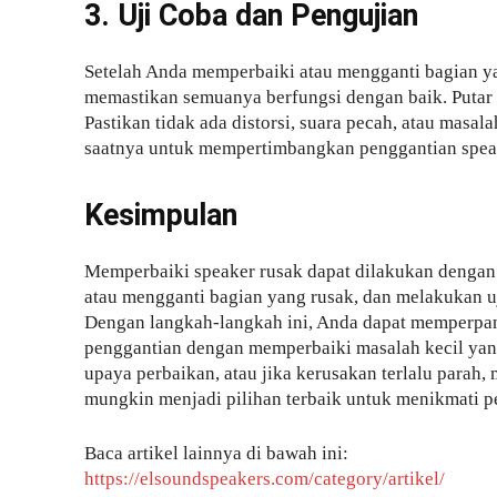
3. Uji Coba dan Pengujian
Setelah Anda memperbaiki atau mengganti bagian ya
memastikan semuanya berfungsi dengan baik. Putar m
Pastikan tidak ada distorsi, suara pecah, atau masal
saatnya untuk mempertimbangkan penggantian spea
Kesimpulan
Memperbaiki speaker rusak dapat dilakukan dengan
atau mengganti bagian yang rusak, dan melakukan uj
Dengan langkah-langkah ini, Anda dapat memperpa
penggantian dengan memperbaiki masalah kecil yang 
upaya perbaikan, atau jika kerusakan terlalu para
mungkin menjadi pilihan terbaik untuk menikmati
Baca artikel lainnya di bawah ini:
https://elsoundspeakers.com/category/artikel/