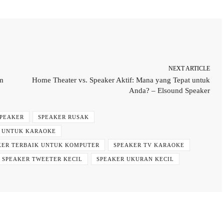
WhatsApp
NEXT ARTICLE
m
Home Theater vs. Speaker Aktif: Mana yang Tepat untuk
Anda? – Elsound Speaker
PEAKER
SPEAKER RUSAK
K UNTUK KARAOKE
KER TERBAIK UNTUK KOMPUTER
SPEAKER TV KARAOKE
SPEAKER TWEETER KECIL
SPEAKER UKURAN KECIL