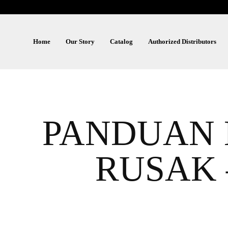
Home
Our Story
Catalog
Authorized Distributors
PANDUAN 
RUSAK 