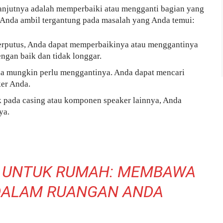
lanjutnya adalah memperbaiki atau mengganti bagian yang
t Anda ambil tergantung pada masalah yang Anda temui:
u terputus, Anda dapat memperbaikinya atau menggantinya
ngan baik dan tidak longgar.
nda mungkin perlu menggantinya. Anda dapat mencari
er Anda.
ik pada casing atau komponen speaker lainnya, Anda
ya.
K UNTUK RUMAH: MEMBAWA
DALAM RUANGAN ANDA