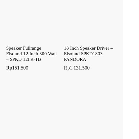
Speaker Fullrange
18 Inch Speaker Driver –
Elsound 12 Inch 300 Watt
Elsound SPKD1803
– SPKD 12FR-TB
PANDORA
Rp
151.500
Rp
1.131.500