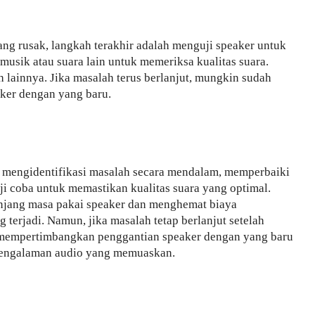
ng rusak, langkah terakhir adalah menguji speaker untuk
usik atau suara lain untuk memeriksa kualitas suara.
ah lainnya.
Jika masalah terus berlanjut, mungkin sudah
ker dengan yang baru.
 mengidentifikasi masalah secara mendalam, memperbaiki
i coba untuk memastikan kualitas suara yang optimal.
njang masa pakai speaker dan menghemat biaya
terjadi. Namun, jika masalah tetap berlanjut setelah
h, mempertimbangkan penggantian speaker dengan yang baru
 pengalaman audio yang memuaskan.