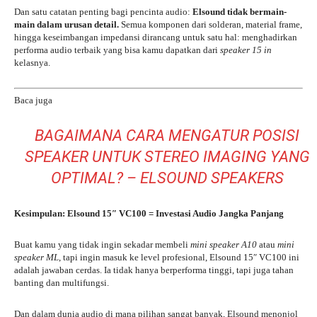
Dan satu catatan penting bagi pencinta audio:
Elsound tidak bermain-
main dalam urusan detail.
Semua komponen dari solderan, material frame,
hingga keseimbangan impedansi dirancang untuk satu hal: menghadirkan
performa audio terbaik yang bisa kamu dapatkan dari
speaker 15 in
kelasnya.
Baca juga
BAGAIMANA CARA MENGATUR POSISI
SPEAKER UNTUK STEREO IMAGING YANG
OPTIMAL? – ELSOUND SPEAKERS
Kesimpulan: Elsound 15″ VC100 = Investasi Audio Jangka Panjang
Buat kamu yang tidak ingin sekadar membeli
mini speaker A10
atau
mini
speaker ML
, tapi ingin masuk ke level profesional, Elsound 15″ VC100 ini
adalah jawaban cerdas. Ia tidak hanya berperforma tinggi, tapi juga tahan
banting dan multifungsi.
Dan dalam dunia audio di mana pilihan sangat banyak, Elsound menonjol