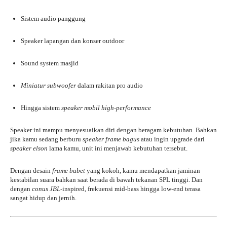
Sistem audio panggung
Speaker lapangan dan konser outdoor
Sound system masjid
Miniatur subwoofer
dalam rakitan pro audio
Hingga sistem
speaker mobil high-performance
Speaker ini mampu menyesuaikan diri dengan beragam kebutuhan. Bahkan
jika kamu sedang berburu
speaker frame bagus
atau ingin upgrade dari
speaker elson
lama kamu, unit ini menjawab kebutuhan tersebut.
Dengan desain
frame babet
yang kokoh, kamu mendapatkan jaminan
kestabilan suara bahkan saat berada di bawah tekanan SPL tinggi. Dan
dengan
conus JBL
-inspired, frekuensi mid-bass hingga low-end terasa
sangat hidup dan jernih.