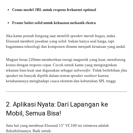
Conus model JBL untuk respons frekuensi optimal
Frame babet solid untuk kekuatan mekanik ekstra
Jika kamu pernah bingung saat
memilih speaker murah bagus
, maka
Elsound memberi jawaban yang solid: bukan hanya soal harga, tapi
bagaimana teknologi dan komponen diramu menjadi kesatuan yang andal.
Magnet besar 220mm memberikan energi magnetik yang kuat, mendorong
konus dengan respons cepat. Cocok untuk kamu yang menginginkan
tekanan bass kuat saat digunakan sebagai
subwoofer
. Tidak berlebihan jika
speaker ini banyak dipilih dalam sistem
speaker outdoor
karena
ketahanannya menghadapi cuaca ekstrem dan kebutuhan SPL tinggi.
2. Aplikasi Nyata: Dari Lapangan ke
Mobil, Semua Bisa!
Satu hal yang membuat Elsound 15″ VC100 ini istimewa adalah
fleksibilitasnya. Baik untuk: