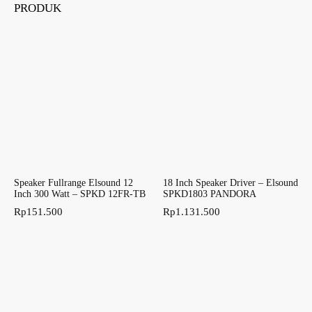
PRODUK
Speaker Fullrange Elsound 12
18 Inch Speaker Driver – Elsound
Inch 300 Watt – SPKD 12FR-TB
SPKD1803 PANDORA
Rp
151.500
Rp
1.131.500