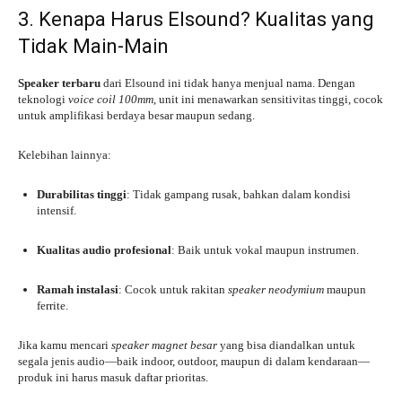
3. Kenapa Harus Elsound? Kualitas yang
Tidak Main-Main
Speaker terbaru
dari Elsound ini tidak hanya menjual nama. Dengan
teknologi
voice coil 100mm
, unit ini menawarkan sensitivitas tinggi, cocok
untuk amplifikasi berdaya besar maupun sedang.
Kelebihan lainnya:
Durabilitas tinggi
: Tidak gampang rusak, bahkan dalam kondisi
intensif.
Kualitas audio profesional
: Baik untuk vokal maupun instrumen.
Ramah instalasi
: Cocok untuk rakitan
speaker neodymium
maupun
ferrite.
Jika kamu mencari
speaker magnet besar
yang bisa diandalkan untuk
segala jenis audio—baik indoor, outdoor, maupun di dalam kendaraan—
produk ini harus masuk daftar prioritas.