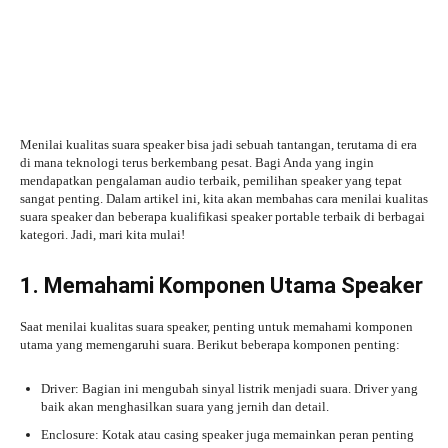
Menilai kualitas suara speaker bisa jadi sebuah tantangan, terutama di era
di mana teknologi terus berkembang pesat. Bagi Anda yang ingin
mendapatkan pengalaman audio terbaik, pemilihan speaker yang tepat
sangat penting. Dalam artikel ini, kita akan membahas cara menilai kualitas
suara speaker dan beberapa kualifikasi speaker portable terbaik di berbagai
kategori. Jadi, mari kita mulai!
1. Memahami Komponen Utama Speaker
Saat menilai kualitas suara speaker, penting untuk memahami komponen
utama yang memengaruhi suara. Berikut beberapa komponen penting:
Driver: Bagian ini mengubah sinyal listrik menjadi suara. Driver yang
baik akan menghasilkan suara yang jernih dan detail.
Enclosure: Kotak atau casing speaker juga memainkan peran penting