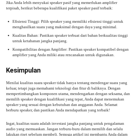
Jika Anda lebih menyukai speaker pasif yang memerlukan amplifier
terpisah, berikut beberapa kualifikasi paket speaker pasif terbaik:
Efisiensi Tinggi: Pilih speaker yang memiliki efisiensi tinggi untuk
menghasilkan suara yang maksimal dengan daya yang minimal.
Kualitas Bahan: Pastikan speaker terbuat dari bahan berkualitas tinggi
untuk ketahanan jangka panjang.
Kompatibilitas dengan Amplifier: Pastikan speaker kompatibel dengan
amplifier yang Anda miliki atau rencanakan untuk digunakan.
Kesimpulan
Menilai kualitas suara speaker tidak hanya tentang mendengar suara yang
keluar, tetapi juga memahami teknologi dan fitur di baliknya. Dengan
mempertimbangkan komponen utama, mendengarkan dengan seksama, dan
memilih speaker dengan kualifikasi yang tepat, Anda dapat menemukan
speaker yang sesuai dengan kebutuhan dan anggaran Anda. Selamat
berburu speaker, dan pastikan Anda mendapatkan yang terbaik!
Ingat, kualitas suara adalah investasi jangka panjang untuk pengalaman
audio yang memuaskan. Jangan terburu-buru dalam memilih dan selalu
lakukan riset sebelum membeli. Semoga artikel ini membantu Anda dalam