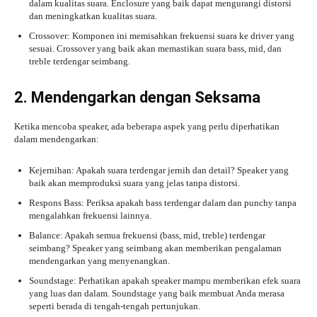
dalam kualitas suara. Enclosure yang baik dapat mengurangi distorsi
dan meningkatkan kualitas suara.
Crossover: Komponen ini memisahkan frekuensi suara ke driver yang
sesuai. Crossover yang baik akan memastikan suara bass, mid, dan
treble terdengar seimbang.
2. Mendengarkan dengan Seksama
Ketika mencoba speaker, ada beberapa aspek yang perlu diperhatikan
dalam mendengarkan:
Kejernihan: Apakah suara terdengar jernih dan detail? Speaker yang
baik akan memproduksi suara yang jelas tanpa distorsi.
Respons Bass: Periksa apakah bass terdengar dalam dan punchy tanpa
mengalahkan frekuensi lainnya.
Balance: Apakah semua frekuensi (bass, mid, treble) terdengar
seimbang? Speaker yang seimbang akan memberikan pengalaman
mendengarkan yang menyenangkan.
Soundstage: Perhatikan apakah speaker mampu memberikan efek suara
yang luas dan dalam. Soundstage yang baik membuat Anda merasa
seperti berada di tengah-tengah pertunjukan.