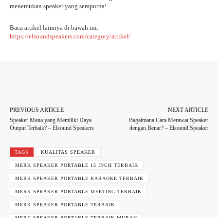
menemukan speaker yang sempurna!
Baca artikel lainnya di bawah ini:
https://elsoundspeakers.com/category/artikel/
Facebook
Twitter
WhatsApp
PREVIOUS ARTICLE
NEXT ARTICLE
Speaker Mana yang Memiliki Daya
Bagaimana Cara Merawat Speaker
Output Terbaik? – Elsound Speakers
dengan Benar? – Elsound Speaker
TAGS
KUALITAS SPEAKER
MERK SPEAKER PORTABLE 15 INCH TERBAIK
MERK SPEAKER PORTABLE KARAOKE TERBAIK
MERK SPEAKER PORTABLE MEETING TERBAIK
MERK SPEAKER PORTABLE TERBAIK
MERK SPEAKER PORTABLE TERBAIK MURAH