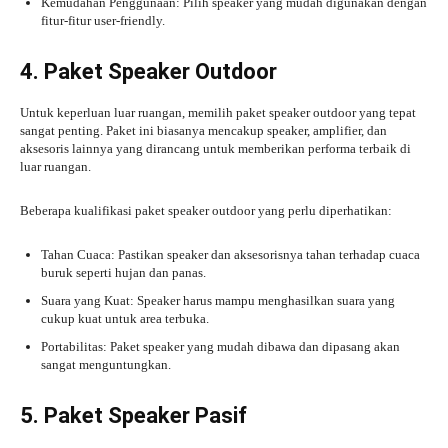
Kemudahan Penggunaan: Pilih speaker yang mudah digunakan dengan
fitur-fitur user-friendly.
4. Paket Speaker Outdoor
Untuk keperluan luar ruangan, memilih paket speaker outdoor yang tepat
sangat penting. Paket ini biasanya mencakup speaker, amplifier, dan
aksesoris lainnya yang dirancang untuk memberikan performa terbaik di
luar ruangan.
Beberapa kualifikasi paket speaker outdoor yang perlu diperhatikan:
Tahan Cuaca: Pastikan speaker dan aksesorisnya tahan terhadap cuaca
buruk seperti hujan dan panas.
Suara yang Kuat: Speaker harus mampu menghasilkan suara yang
cukup kuat untuk area terbuka.
Portabilitas: Paket speaker yang mudah dibawa dan dipasang akan
sangat menguntungkan.
5. Paket Speaker Pasif