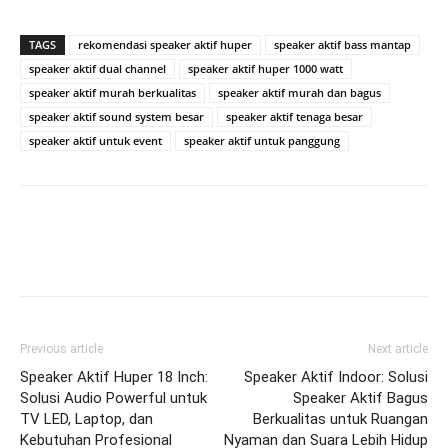
TAGS
rekomendasi speaker aktif huper
speaker aktif bass mantap
speaker aktif dual channel
speaker aktif huper 1000 watt
speaker aktif murah berkualitas
speaker aktif murah dan bagus
speaker aktif sound system besar
speaker aktif tenaga besar
speaker aktif untuk event
speaker aktif untuk panggung
Previous article
Next article
Speaker Aktif Huper 18 Inch:
Speaker Aktif Indoor: Solusi
Solusi Audio Powerful untuk
Speaker Aktif Bagus
TV LED, Laptop, dan
Berkualitas untuk Ruangan
Kebutuhan Profesional
Nyaman dan Suara Lebih Hidup