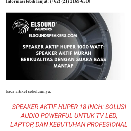
Informasi lebih lanjut: ‎(+62) (21) 2169-6510
baca artikel sebelumnya:
SPEAKER AKTIF HUPER 18 INCH: SOLUSI
AUDIO POWERFUL UNTUK TV LED,
LAPTOP, DAN KEBUTUHAN PROFESIONAL