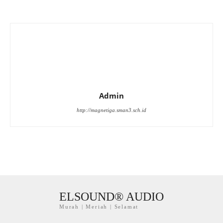
Admin
http://magnetiga.sman3.sch.id
ELSOUND® AUDIO
Murah | Meriah | Selamat