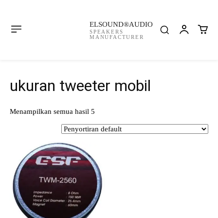
ELSOUND®AUDIO
SPEAKERS
MANUFACTURER
ukuran tweeter mobil
Menampilkan semua hasil 5