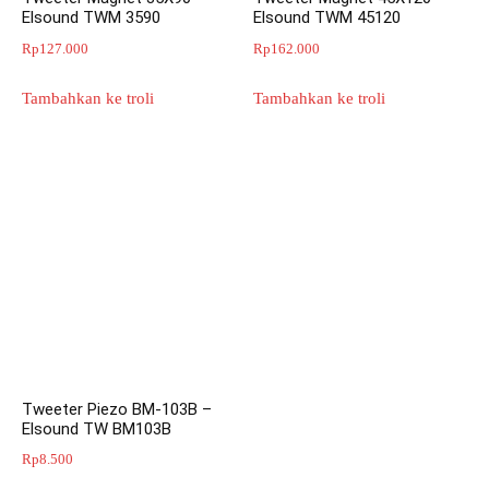
Elsound TWM 3590
Elsound TWM 45120
Rp
127.000
Rp
162.000
Tambahkan ke troli
Tambahkan ke troli
Tweeter Piezo BM-103B –
Elsound TW BM103B
Rp
8.500