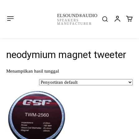
ELSOUND®AUDIO
SPEAKERS
MANUFACTURER
neodymium magnet tweeter
Menampilkan hasil tunggal