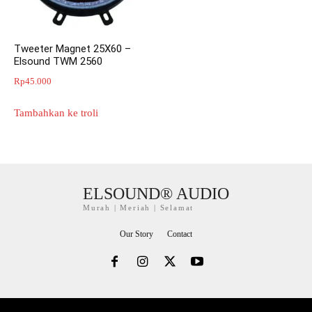
Tweeter Magnet 25X60 –
Elsound TWM 2560
Rp
45.000
Tambahkan ke troli
ELSOUND® AUDIO
Murah | Meriah | Selamat
Our Story
Contact